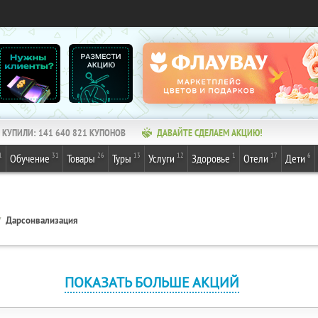
КУПИЛИ:
141 640 821
КУПОНОВ
ДАВАЙТЕ СДЕЛАЕМ АКЦИЮ!
1
31
26
13
12
1
17
6
Обучение
Товары
Туры
Услуги
Здоровье
Отели
Дети
Дарсонвализация
ПОКАЗАТЬ БОЛЬШЕ АКЦИЙ