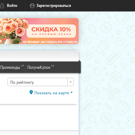
Войти
Зарегистрироваться
49
84
Промокоды
ПолучиКупон
По рейтингу
Показать на карте