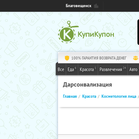
Благовещенск
100% ГАРАНТИЯ ВОЗВРАТА ДЕНЕГ
6
1
24
Все
Еда
Красота
Развлечения
Авто
Дарсонвализация
Главная
Красота
Косметология лица