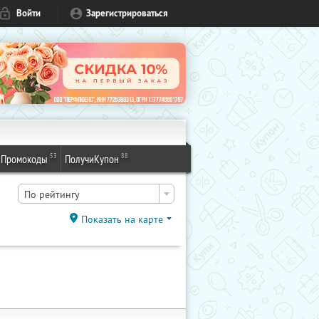
Войти
Зарегистрироваться
53
88
Промокоды
ПолучиКупон
По рейтингу
Показать на карте