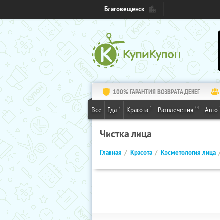
Благовещенск
100% ГАРАНТИЯ ВОЗВРАТА ДЕНЕГ
7
1
24
Все
Еда
Красота
Развлечения
Авто
Чистка лица
Главная
Красота
Косметология лица