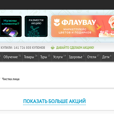
КУПИЛИ:
141 726 808
КУПОНОВ
ДАВАЙТЕ СДЕЛАЕМ АКЦИЮ!
1
31
26
13
14
1
17
6
Обучение
Товары
Туры
Услуги
Здоровье
Отели
Дети
Чистка лица
ПОКАЗАТЬ БОЛЬШЕ АКЦИЙ