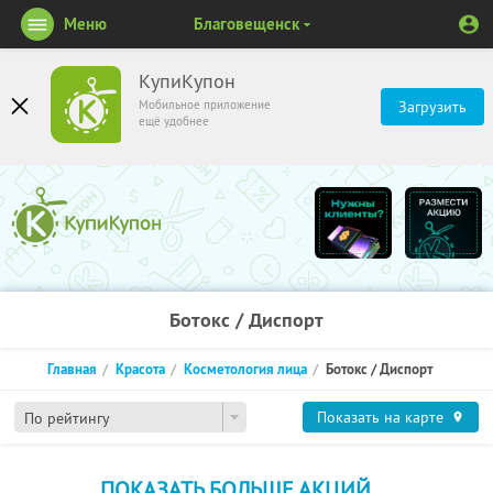
Меню
Благовещенск
КупиКупон
Мобильное приложение
Загрузить
ещё удобнее
Ботокс / Диспорт
Главная
Красота
Косметология лица
Ботокс / Диспорт
Показать на карте
По рейтингу
ПОКАЗАТЬ БОЛЬШЕ АКЦИЙ