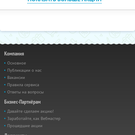
Компания
Основное
Публикации о нас
Вакансии
Правила сервиса
Ответы на вопросы
Бизнес-Партнёрам
Давайте сделаем акцию!
Заработайте, как Вебмастер
Прошедшие акции