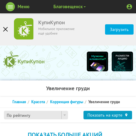
Меню
Благовещенск
КупиКупон
Мобильное приложение
Загрузить
ещё удобнее
Увеличение груди
Главная
Красота
Коррекция фигуры
Увеличение груди
Показать на карте
По рейтингу
ПОКАЗАТЬ БОЛЬШЕ АКЦИЙ