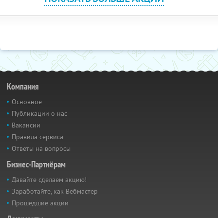
Компания
Основное
Публикации о нас
Вакансии
Правила сервиса
Ответы на вопросы
Бизнес-Партнёрам
Давайте сделаем акцию!
Заработайте, как Вебмастер
Прошедшие акции