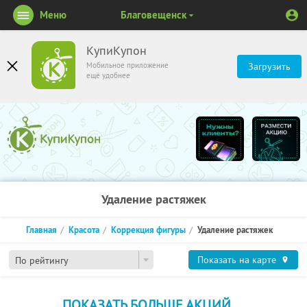
Меню
Благовещенск
КупиКупон
Мобильное приложение
Загрузить
ещё удобнее
Удаление растяжек
Главная
Красота
Коррекция фигуры
Удаление растяжек
Показать на карте
По рейтингу
ПОКАЗАТЬ БОЛЬШЕ АКЦИЙ