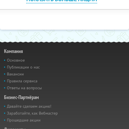
Компания
Основное
Публикации о нас
Вакансии
Правила сервиса
Ответы на вопросы
Бизнес-Партнёрам
Давайте сделаем акцию!
Заработайте, как Вебмастер
Прошедшие акции