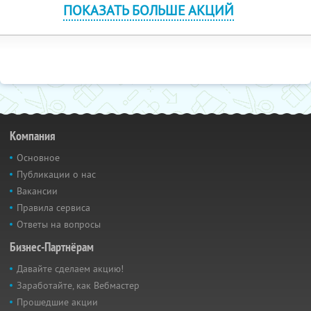
ПОКАЗАТЬ БОЛЬШЕ АКЦИЙ
Компания
Основное
Публикации о нас
Вакансии
Правила сервиса
Ответы на вопросы
Бизнес-Партнёрам
Давайте сделаем акцию!
Заработайте, как Вебмастер
Прошедшие акции