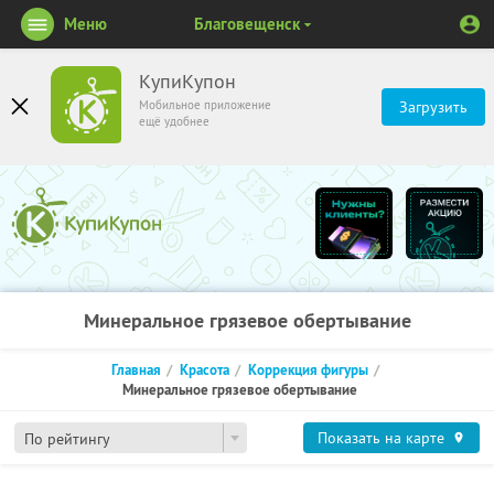
Меню
Благовещенск
КупиКупон
Мобильное приложение
Загрузить
ещё удобнее
Минеральное грязевое обертывание
Главная
Красота
Коррекция фигуры
Минеральное грязевое обертывание
Показать на карте
По рейтингу