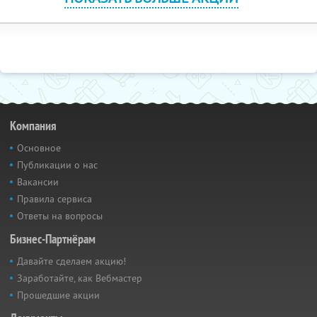
Компания
Основное
Публикации о нас
Вакансии
Правила сервиса
Ответы на вопросы
Бизнес-Партнёрам
Давайте сделаем акцию!
Заработайте, как Вебмастер
Прошедшие акции