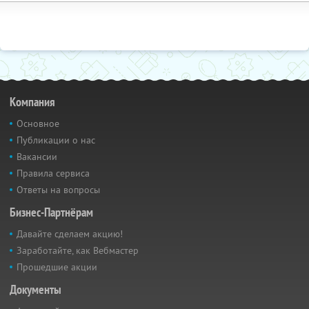
Компания
Основное
Публикации о нас
Вакансии
Правила сервиса
Ответы на вопросы
Бизнес-Партнёрам
Давайте сделаем акцию!
Заработайте, как Вебмастер
Прошедшие акции
Документы