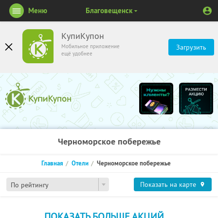
Меню
Благовещенск
КупиКупон
Мобильное приложение
Загрузить
ещё удобнее
Черноморское побережье
Главная
Отели
Черноморское побережье
Показать на карте
По рейтингу
ПОКАЗАТЬ БОЛЬШЕ АКЦИЙ