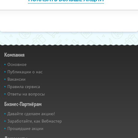
Компания
Основное
Публикации о нас
Вакансии
Правила сервиса
Ответы на вопросы
Бизнес-Партнёрам
Давайте сделаем акцию!
Заработайте, как Вебмастер
Прошедшие акции