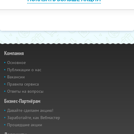
Компания
Основное
Публикации о нас
Вакансии
Правила сервиса
Ответы на вопросы
Бизнес-Партнёрам
Давайте сделаем акцию!
Заработайте, как Вебмастер
Прошедшие акции