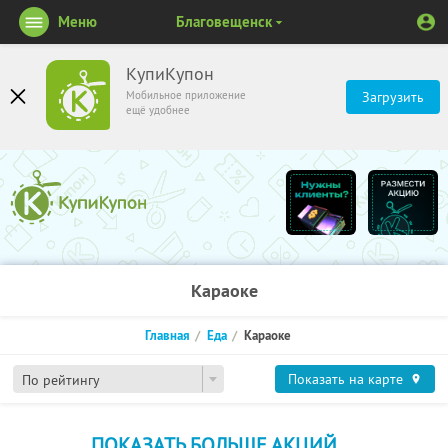
Меню
Благовещенск
КупиКупон
Мобильное приложение
Загрузить
ещё удобнее
Караоке
Главная
Еда
Караоке
Показать на карте
По рейтингу
ПОКАЗАТЬ БОЛЬШЕ АКЦИЙ