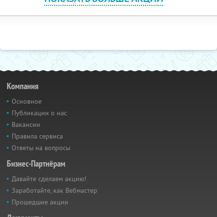
Компания
Основное
Публикации о нас
Вакансии
Правила сервиса
Ответы на вопросы
Бизнес-Партнёрам
Давайте сделаем акцию!
Заработайте, как Вебмастер
Прошедшие акции