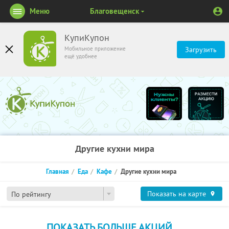
Меню
Благовещенск
КупиКупон
Мобильное приложение
Загрузить
ещё удобнее
Другие кухни мира
Главная
Еда
Кафе
Другие кухни мира
Показать на карте
По рейтингу
ПОКАЗАТЬ БОЛЬШЕ АКЦИЙ