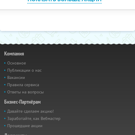
Компания
Основное
Публикации о нас
Вакансии
Правила сервиса
Ответы на вопросы
Бизнес-Партнёрам
Давайте сделаем акцию!
Заработайте, как Вебмастер
Прошедшие акции