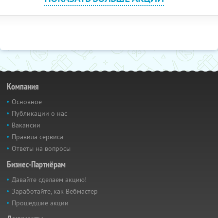
Компания
Основное
Публикации о нас
Вакансии
Правила сервиса
Ответы на вопросы
Бизнес-Партнёрам
Давайте сделаем акцию!
Заработайте, как Вебмастер
Прошедшие акции