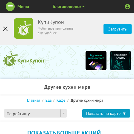
Меню
Благовещенск
КупиКупон
Мобильное приложение
Загрузить
ещё удобнее
Другие кухни мира
Главная
Еда
Кафе
Другие кухни мира
Показать на карте
По рейтингу
ПОКАЗАТЬ БОЛЬШЕ АКЦИЙ