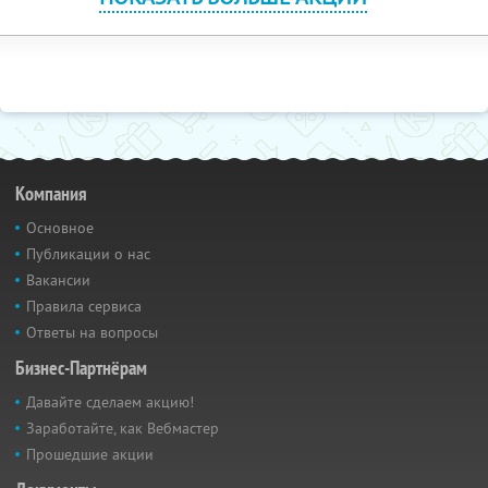
Компания
Основное
Публикации о нас
Вакансии
Правила сервиса
Ответы на вопросы
Бизнес-Партнёрам
Давайте сделаем акцию!
Заработайте, как Вебмастер
Прошедшие акции