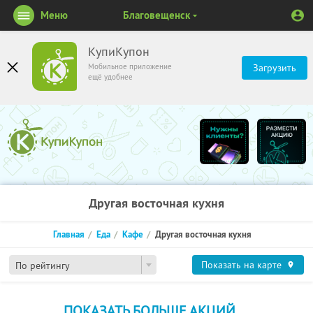
Меню
Благовещенск
КупиКупон
Мобильное приложение
Загрузить
ещё удобнее
Другая восточная кухня
Главная
Еда
Кафе
Другая восточная кухня
Показать на карте
По рейтингу
ПОКАЗАТЬ БОЛЬШЕ АКЦИЙ