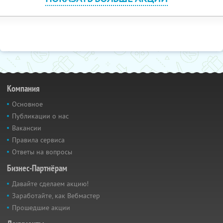
Компания
Основное
Публикации о нас
Вакансии
Правила сервиса
Ответы на вопросы
Бизнес-Партнёрам
Давайте сделаем акцию!
Заработайте, как Вебмастер
Прошедшие акции