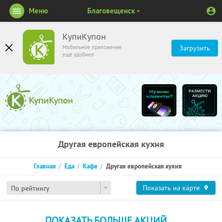
Меню
Благовещенск
КупиКупон
Мобильное приложение
Загрузить
ещё удобнее
Другая европейская кухня
Главная
Еда
Кафе
Другая европейская кухня
Показать на карте
По рейтингу
ПОКАЗАТЬ БОЛЬШЕ АКЦИЙ