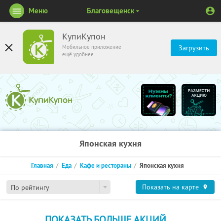
Меню
Благовещенск
КупиКупон
Мобильное приложение
Загрузить
ещё удобнее
Японская кухня
Главная
Еда
Кафе и рестораны
Японская кухня
Показать на карте
По рейтингу
ПОКАЗАТЬ БОЛЬШЕ АКЦИЙ