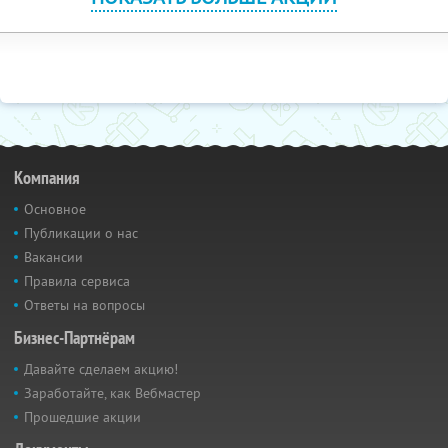
Компания
Основное
Публикации о нас
Вакансии
Правила сервиса
Ответы на вопросы
Бизнес-Партнёрам
Давайте сделаем акцию!
Заработайте, как Вебмастер
Прошедшие акции