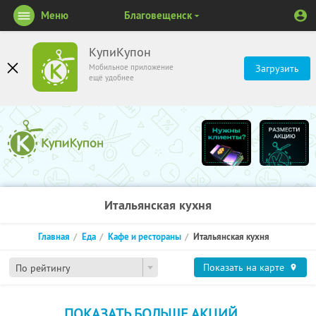
Меню
Благовещенск
КупиКупон
Мобильное приложение
Загрузить
ещё удобнее
Итальянская кухня
Главная
Еда
Кафе и рестораны
Итальянская кухня
Показать на карте
По рейтингу
ПОКАЗАТЬ БОЛЬШЕ АКЦИЙ