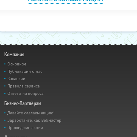
Компания
Основное
Публикации о нас
Вакансии
Правила сервиса
Ответы на вопросы
Бизнес-Партнёрам
Давайте сделаем акцию!
Заработайте, как Вебмастер
Прошедшие акции