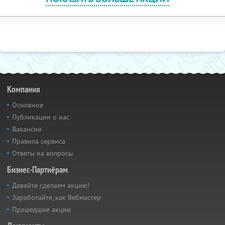
Компания
Основное
Публикации о нас
Вакансии
Правила сервиса
Ответы на вопросы
Бизнес-Партнёрам
Давайте сделаем акцию!
Заработайте, как Вебмастер
Прошедшие акции