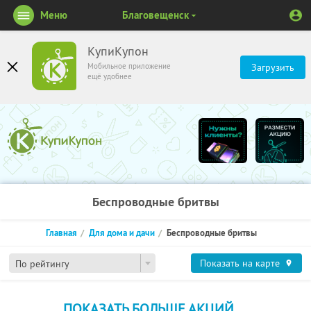
Меню
Благовещенск
КупиКупон
Мобильное приложение
Загрузить
ещё удобнее
Беспроводные бритвы
Главная
Для дома и дачи
Беспроводные бритвы
Показать на карте
По рейтингу
ПОКАЗАТЬ БОЛЬШЕ АКЦИЙ