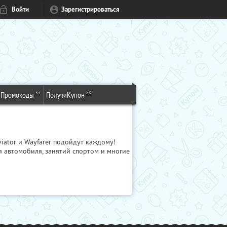
Войти
Зарегистрироваться
53
88
Промокоды
ПолучиКупон
iator и Wayfarer подойдут каждому!
 автомобиля, занятий спортом и многие