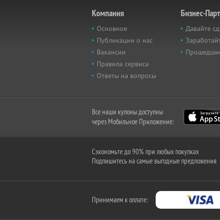
Компания
Бизнес-Пар
Основное
Давайте сд
Публикации о нас
Заработайт
Вакансии
Прошедши
Правила сервиса
Ответы на вопросы
Все наши купоны доступны
через Мобильное Приложение:
Сэкономьте до 90% при любых покупках
Подпишитесь на самые выгодные предложения
Принимаем к оплате: