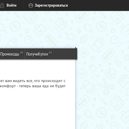
Войти
Зарегистрироваться
48
83
Промокоды
ПолучиКупон
 вам видеть все, что происходит с
 комфорт - теперь ваша еда не будет