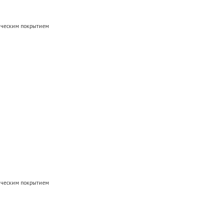
мическим покрытием
мическим покрытием