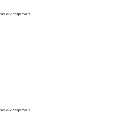
мическим покрытием
мическим покрытием