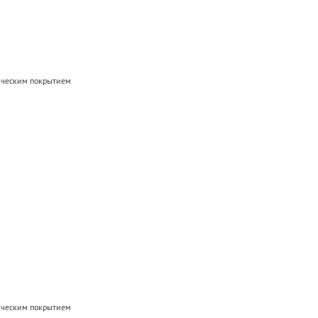
мическим покрытием
мическим покрытием