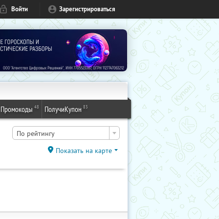
Войти
Зарегистрироваться
48
83
Промокоды
ПолучиКупон
По рейтингу
Показать на карте