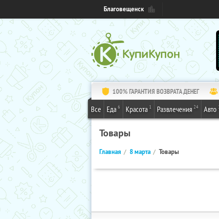
Благовещенск
100% ГАРАНТИЯ ВОЗВРАТА ДЕНЕГ
6
1
24
Все
Еда
Красота
Развлечения
Авто
Товары
Главная
8 марта
Товары