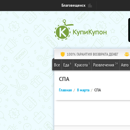
Благовещенск
100% ГАРАНТИЯ ВОЗВРАТА ДЕНЕГ
6
1
24
Все
Еда
Красота
Развлечения
Авто
СПА
Главная
8 марта
СПА