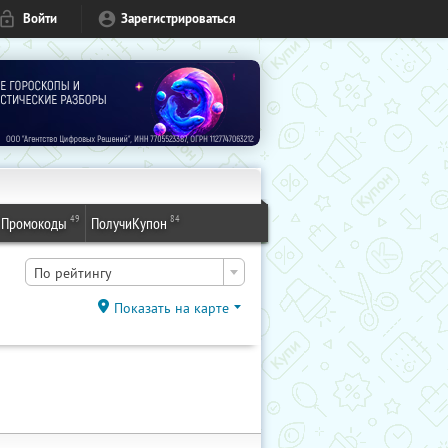
Войти
Зарегистрироваться
49
84
Промокоды
ПолучиКупон
По рейтингу
Показать на карте