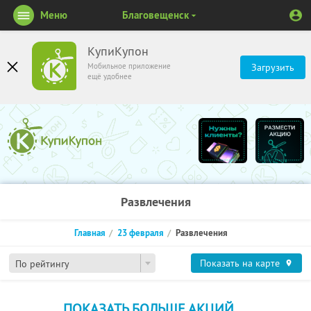
Меню
Благовещенск
КупиКупон
Мобильное приложение
Загрузить
ещё удобнее
Развлечения
Главная
23 февраля
Развлечения
Показать на карте
По рейтингу
ПОКАЗАТЬ БОЛЬШЕ АКЦИЙ