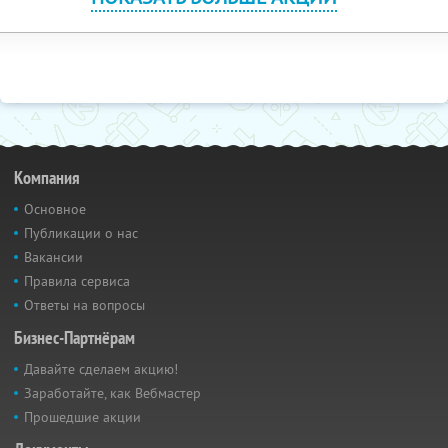
Компания
Основное
Публикации о нас
Вакансии
Правила сервиса
Ответы на вопросы
Бизнес-Партнёрам
Давайте сделаем акцию!
Заработайте, как Вебмастер
Прошедшие акции