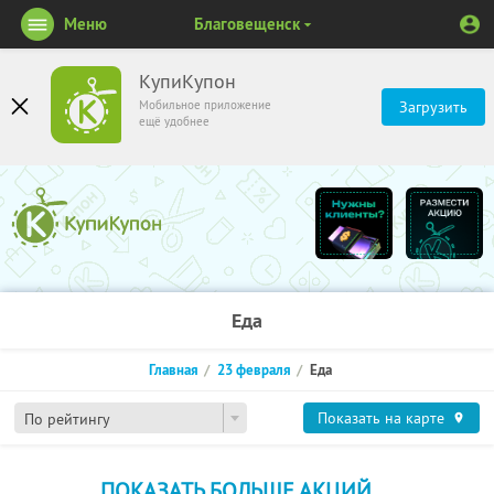
Меню
Благовещенск
КупиКупон
Мобильное приложение
Загрузить
ещё удобнее
Еда
Главная
23 февраля
Еда
Показать на карте
По рейтингу
ПОКАЗАТЬ БОЛЬШЕ АКЦИЙ