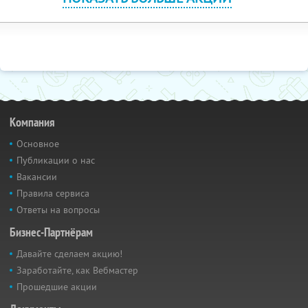
Компания
Основное
Публикации о нас
Вакансии
Правила сервиса
Ответы на вопросы
Бизнес-Партнёрам
Давайте сделаем акцию!
Заработайте, как Вебмастер
Прошедшие акции