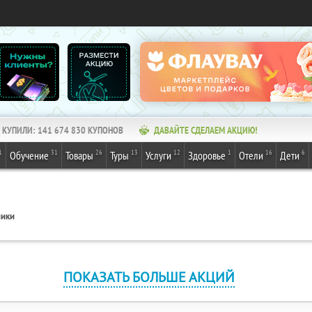
КУПИЛИ:
141 674 830
КУПОНОВ
ДАВАЙТЕ СДЕЛАЕМ АКЦИЮ!
1
31
26
13
12
1
16
6
Обучение
Товары
Туры
Услуги
Здоровье
Отели
Дети
ики
ПОКАЗАТЬ БОЛЬШЕ АКЦИЙ