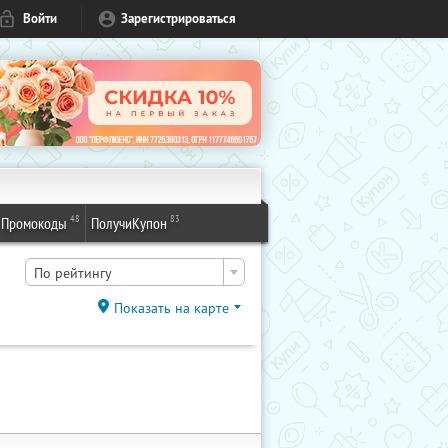
Войти
Зарегистрироваться
48
83
Промокоды
ПолучиКупон
По рейтингу
Показать на карте