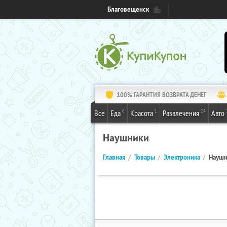
Благовещенск
100% ГАРАНТИЯ ВОЗВРАТА ДЕНЕГ
6
1
24
Все
Еда
Красота
Развлечения
Авто
Наушники
Главная
Товары
Электроника
Наушн