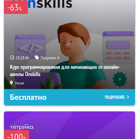
-63
%
18:28:46
Получили:
4
Курс программирования для начинающих от онлайн-
школы Onskills
Россия
Бесплатно
ПОДРОБНЕЕ
-100
%