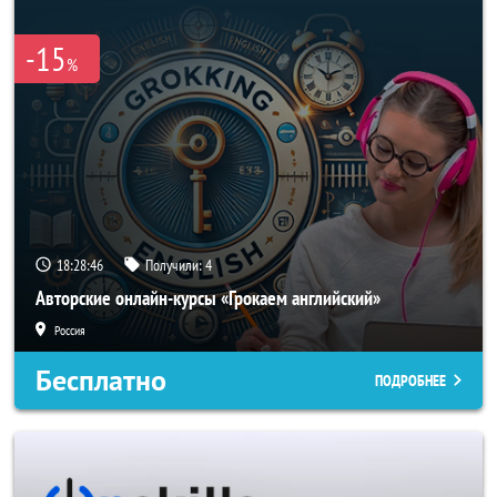
-15
%
18:28:46
Получили:
4
Авторские онлайн-курсы «Грокаем английский»
Россия
Бесплатно
ПОДРОБНЕЕ