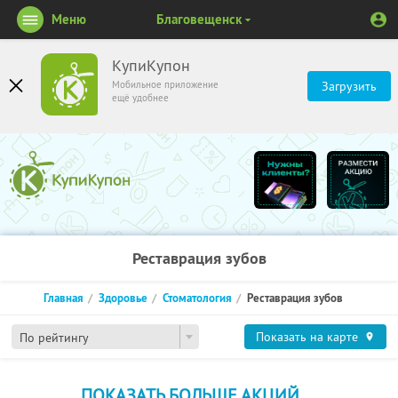
Меню
Благовещенск
КупиКупон
Мобильное приложение
Загрузить
ещё удобнее
Реставрация зубов
Главная
Здоровье
Стоматология
Реставрация зубов
Показать на карте
По рейтингу
ПОКАЗАТЬ БОЛЬШЕ АКЦИЙ