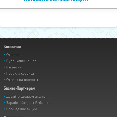
Компания
Основное
Публикации о нас
Вакансии
Правила сервиса
Ответы на вопросы
Бизнес-Партнёрам
Давайте сделаем акцию!
Заработайте, как Вебмастер
Прошедшие акции