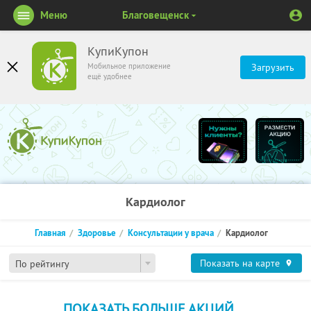
Меню
Благовещенск
КупиКупон
Мобильное приложение
Загрузить
ещё удобнее
Кардиолог
Главная
Здоровье
Консультации у врача
Кардиолог
Показать на карте
По рейтингу
ПОКАЗАТЬ БОЛЬШЕ АКЦИЙ