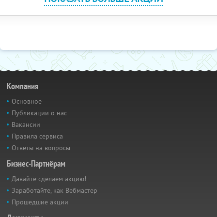
Компания
Основное
Публикации о нас
Вакансии
Правила сервиса
Ответы на вопросы
Бизнес-Партнёрам
Давайте сделаем акцию!
Заработайте, как Вебмастер
Прошедшие акции