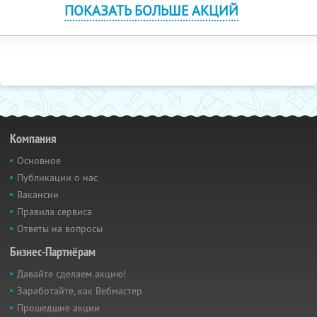
ПОКАЗАТЬ БОЛЬШЕ АКЦИЙ
Компания
Основное
Публикации о нас
Вакансии
Правила сервиса
Ответы на вопросы
Бизнес-Партнёрам
Давайте сделаем акцию!
Заработайте, как Вебмастер
Прошедшие акции