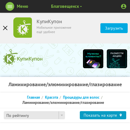
Меню
Благовещенск
КупиКупон
Мобильное приложение
Загрузить
ещё удобнее
Ламинирование/элюминирование/глазирование
Главная
Красота
Процедуры для волос
Ламинирование/элюминирование/глазирование
Показать на карте
По рейтингу