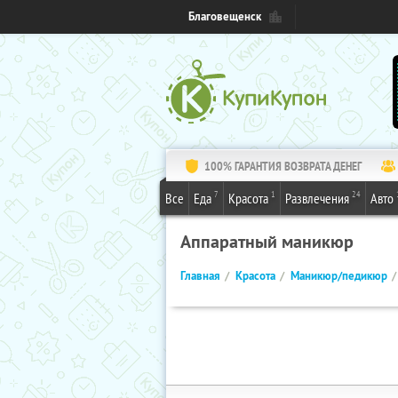
Благовещенск
100% ГАРАНТИЯ ВОЗВРАТА ДЕНЕГ
7
1
24
Все
Еда
Красота
Развлечения
Авто
Аппаратный маникюр
Главная
Красота
Маникюр/педикюр