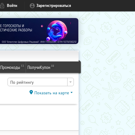
Войти
Зарегистрироваться
53
88
Промокоды
ПолучиКупон
По рейтингу
Показать на карте