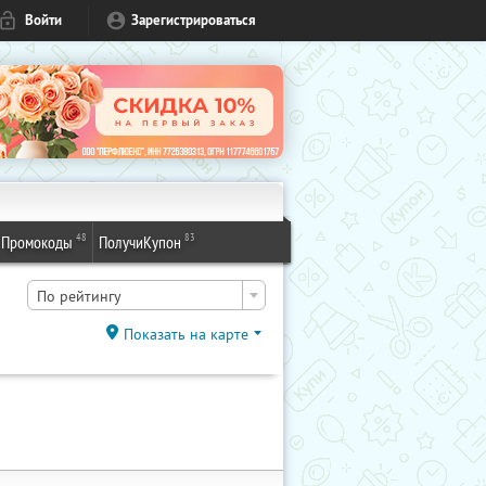
Войти
Зарегистрироваться
48
83
Промокоды
ПолучиКупон
По рейтингу
Показать на карте