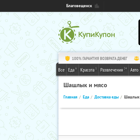
Благовещенск
100% ГАРАНТИЯ ВОЗВРАТА ДЕНЕГ
6
1
24
Все
Еда
Красота
Развлечения
Авто
Шашлык и мясо
Главная
Еда
Доставка еды
Шашлык 