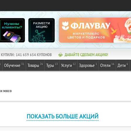
КУПИЛИ:
141 659 654
КУПОНОВ
ДАВАЙТЕ СДЕЛАЕМ АКЦИЮ!
1
31
26
13
12
1
16
6
Обучение
Товары
Туры
Услуги
Здоровье
Отели
Дети
и мясо
ПОКАЗАТЬ БОЛЬШЕ АКЦИЙ