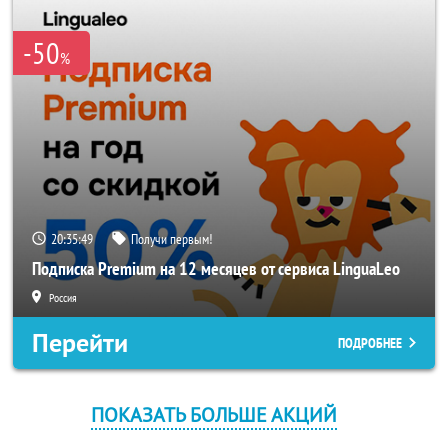
-50
%
20:35:49
Получи первым!
Подписка Premium на 12 месяцев от сервиса LinguaLeo
Россия
Перейти
ПОДРОБНЕЕ
ПОКАЗАТЬ БОЛЬШЕ АКЦИЙ