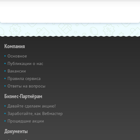
Компания
Основное
Публикации о нас
Вакансии
Правила сервиса
Ответы на вопросы
Бизнес-Партнёрам
Давайте сделаем акцию!
Заработайте, как Вебмастер
Прошедшие акции
Документы