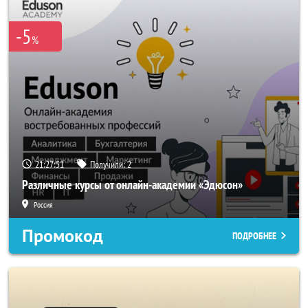
-5
%
21:27:50
Получили:
2
Различные курсы от онлайн-академии «Эдюсон»
Россия
Промокод
ПОДРОБНЕЕ