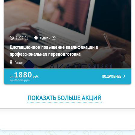
21:27:50
Купили:
22
Дистанционное повышение квалификации и
профессиональная переподготовка
Россия
1880
ПОДРОБНЕЕ
от
руб.
до
21500
руб.
ПОКАЗАТЬ БОЛЬШЕ АКЦИЙ