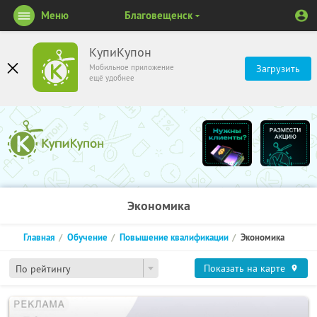
Меню
Благовещенск
КупиКупон
Мобильное приложение
Загрузить
ещё удобнее
Экономика
Главная
Обучение
Повышение квалификации
Экономика
Показать на карте
По рейтингу