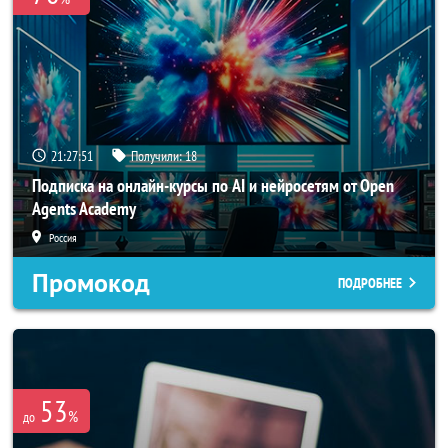
21:27:50
Получили:
18
Подписка на онлайн-курсы по AI и нейросетям от Open
Agents Academy
Россия
Промокод
ПОДРОБНЕЕ
53
%
до